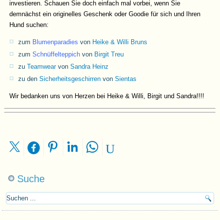
investieren. Schauen Sie doch einfach mal vorbei, wenn Sie
demnächst ein originelles Geschenk oder Goodie für sich und Ihren
Hund suchen:
zum
Blumenparadies
von
Heike & Willi Bruns
zum
Schnüffelteppich
von
Birgit Treu
zu
Teamwear
von
Sandra Heinz
zu den
Sicherheitsgeschirren
von
Sientas
Wir bedanken uns von Herzen bei Heike & Willi, Birgit und Sandra!!!!
Suche