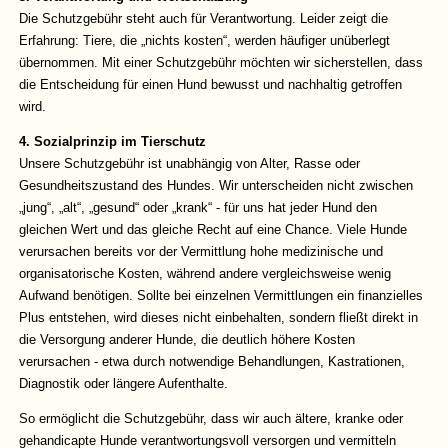
Die Schutzgebühr steht auch für Verantwortung. Leider zeigt die
Erfahrung: Tiere, die „nichts kosten“, werden häufiger unüberlegt
übernommen. Mit einer Schutzgebühr möchten wir sicherstellen, dass
die Entscheidung für einen Hund bewusst und nachhaltig getroffen
wird.
4. Sozialprinzip im Tierschutz
Unsere Schutzgebühr ist unabhängig von Alter, Rasse oder
Gesundheitszustand des Hundes. Wir unterscheiden nicht zwischen
„jung“, „alt“, „gesund“ oder „krank“ - für uns hat jeder Hund den
gleichen Wert und das gleiche Recht auf eine Chance. Viele Hunde
verursachen bereits vor der Vermittlung hohe medizinische und
organisatorische Kosten, während andere vergleichsweise wenig
Aufwand benötigen. Sollte bei einzelnen Vermittlungen ein finanzielles
Plus entstehen, wird dieses nicht einbehalten, sondern fließt direkt in
die Versorgung anderer Hunde, die deutlich höhere Kosten
verursachen - etwa durch notwendige Behandlungen, Kastrationen,
Diagnostik oder längere Aufenthalte.
So ermöglicht die Schutzgebühr, dass wir auch ältere, kranke oder
gehandicapte Hunde verantwortungsvoll versorgen und vermitteln