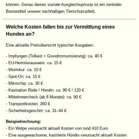
können. Genau dieses soziale Ausgleichsprinzip ist ein zentraler
Bestandteil unserer nachhaltigen Tierschutzarbeit.
Welche Kosten fallen bis zur Vermittlung eines
Hundes an?
Eine aktuelle Preisübersicht typischer Ausgaben:
- Impfungen (Tollwut + Grundimmunisierung): ca. 40 €
- EU-Heimtierausweis: ca. 15 €
- Wurmkur: ca. 10 €
- Spot-On: ca. 15 €
- Mikrochip: ca. 30 €
- Kastration Rüde / Hündin: ca. 90 € / 120 €
- Mittelmeercheck (ab 8 Monate): ca. 90 €
- Transportkosten: 260 €
- Sicherheitsgeschirr: ca. 31–44 €
Beispielrechnung:
- Ein Welpe verursacht aktuell Kosten von rund 410 Euro
- Eine ausgewachsene, kastrierte Hündin verursacht aktuell Kosten