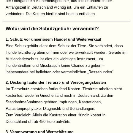
der Übergabe ein Sicherheitsgeschirr, das insbesondere in der
Anfangszeit in Deutschland wichtig ist, um ein Entlaufen zu
verhindern. Die Kosten hierfür sind bereits enthalten.
Wofür wird die Schutzgebühr verwendet?
1. Schutz vor unseriösem Handel und Weiterverkauf
Eine Schutzgebühr dient dem Schutz der Tiere. Sie verhindert, dass
Hunde leichtfertig übernommen oder weiterverkauft werden. Gerade im
Auslandstierschutz ist dies ein wichtiges Instrument, um
Hundehändlern und Missbrauch keine Chance zu geben –
insbesondere bei beliebten oder vermeintlichen „Rassehunden“.
2. Deckung laufender Tierarzt- und Versorgungskosten
Im Tierschutz entstehen fortlaufend Kosten. Tierärzte arbeiten nicht
kostenlos, weder in Griechenland noch in Deutschland. Zu den
Standardmaßnahmen gehören Impfungen, Kastrationen,
Parasitenprophylaxe, Diagnostik und Behandlungen.
Zum Vergleich: Allein die Kastration einer Hündin kostet in
Deutschland oft ab 450 Euro aufwärts.
3. Verantwortung und Wertschätzung