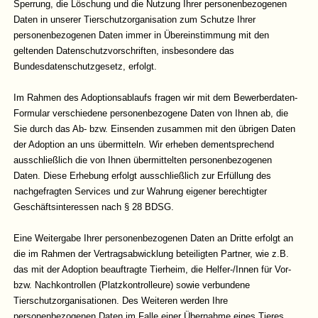
Sperrung, die Löschung und die Nutzung Ihrer personenbezogenen
Daten in unserer Tierschutzorganisation zum Schutze Ihrer
personenbezogenen Daten immer in Übereinstimmung mit den
geltenden Datenschutzvorschriften, insbesondere das
Bundesdatenschutzgesetz, erfolgt.
Im Rahmen des Adoptionsablaufs fragen wir mit dem Bewerberdaten-
Formular verschiedene personenbezogene Daten von Ihnen ab, die
Sie durch das Ab- bzw. Einsenden zusammen mit den übrigen Daten
der Adoption an uns übermitteln. Wir erheben dementsprechend
ausschließlich die von Ihnen übermittelten personenbezogenen
Daten. Diese Erhebung erfolgt ausschließlich zur Erfüllung des
nachgefragten Services und zur Wahrung eigener berechtigter
Geschäftsinteressen nach § 28 BDSG.
Eine Weitergabe Ihrer personenbezogenen Daten an Dritte erfolgt an
die im Rahmen der Vertragsabwicklung beteiligten Partner, wie z.B.
das mit der Adoption beauftragte Tierheim, die Helfer-/Innen für Vor-
bzw. Nachkontrollen (Platzkontrolleure) sowie verbundene
Tierschutzorganisationen. Des Weiteren werden Ihre
personenbezogenen Daten im Falle einer Übernahme eines Tieres