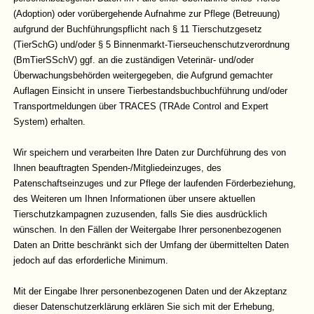
(Adoption) oder vorübergehende Aufnahme zur Pflege (Betreuung)
aufgrund der Buchführungspflicht nach § 11 Tierschutzgesetz
(TierSchG) und/oder § 5 Binnenmarkt-Tierseuchenschutzverordnung
(BmTierSSchV) ggf. an die zuständigen Veterinär- und/oder
Überwachungsbehörden weitergegeben, die Aufgrund gemachter
Auflagen Einsicht in unsere Tierbestandsbuchbuchführung und/oder
Transportmeldungen über TRACES (TRAde Control and Expert
System) erhalten.
Wir speichern und verarbeiten Ihre Daten zur Durchführung des von
Ihnen beauftragten Spenden-/Mitgliedeinzuges, des
Patenschaftseinzuges und zur Pflege der laufenden Förderbeziehung,
des Weiteren um Ihnen Informationen über unsere aktuellen
Tierschutzkampagnen zuzusenden, falls Sie dies ausdrücklich
wünschen. In den Fällen der Weitergabe Ihrer personenbezogenen
Daten an Dritte beschränkt sich der Umfang der übermittelten Daten
jedoch auf das erforderliche Minimum.
Mit der Eingabe Ihrer personenbezogenen Daten und der Akzeptanz
dieser Datenschutzerklärung erklären Sie sich mit der Erhebung,