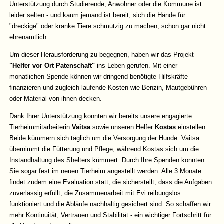
Unterstützung durch Studierende, Anwohner oder die Kommune ist
leider selten - und kaum jemand ist bereit, sich die Hände für
"dreckige" oder kranke Tiere schmutzig zu machen, schon gar nicht
ehrenamtlich.
Um dieser Herausforderung zu begegnen, haben wir das Projekt
"Helfer vor Ort Patenschaft"
ins Leben gerufen. Mit einer
monatlichen Spende können wir dringend benötigte Hilfskräfte
finanzieren und zugleich laufende Kosten wie Benzin, Mautgebühren
oder Material von ihnen decken.
Dank Ihrer Unterstützung konnten wir bereits unsere engagierte
Tierheimmitarbeiterin
Vaitsa
sowie unseren Helfer
Kostas
einstellen.
Beide kümmern sich täglich um die Versorgung der Hunde: Vaitsa
übernimmt die Fütterung und Pflege, während Kostas sich um die
Instandhaltung des Shelters kümmert. Durch Ihre Spenden konnten
Sie sogar fest im neuen Tierheim angestellt werden. Alle 3 Monate
findet zudem eine Evaluation statt, die sicherstellt, dass die Aufgaben
zuverlässig erfüllt, die Zusammenarbeit mit Evi reibungslos
funktioniert und die Abläufe nachhaltig gesichert sind. So schaffen wir
mehr Kontinuität, Vertrauen und Stabilität - ein wichtiger Fortschritt für