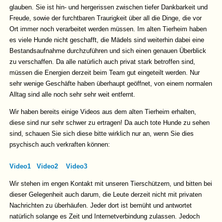
glauben. Sie ist hin- und hergerissen zwischen tiefer Dankbarkeit und
Freude, sowie der furchtbaren Traurigkeit über all die Dinge, die vor
Ort immer noch verarbeitet werden müssen. Im alten Tierheim haben
es viele Hunde nicht geschafft, die Mädels sind weiterhin dabei eine
Bestandsaufnahme durchzuführen und sich einen genauen Überblick
zu verschaffen. Da alle natürlich auch privat stark betroffen sind,
müssen die Energien derzeit beim Team gut eingeteilt werden. Nur
sehr wenige Geschäfte haben überhaupt geöffnet, von einem normalen
Alltag sind alle noch sehr sehr weit entfernt.
Wir haben bereits einige Videos aus dem alten Tierheim erhalten,
diese sind nur sehr schwer zu ertragen! Da auch tote Hunde zu sehen
sind, schauen Sie sich diese bitte wirklich nur an, wenn Sie dies
psychisch auch verkraften können:
Video1
Video2
Video3
Wir stehen im engen Kontakt mit unseren Tierschützern, und bitten bei
dieser Gelegenheit auch darum, die Leute derzeit nicht mit privaten
Nachrichten zu überhäufen. Jeder dort ist bemüht und antwortet
natürlich solange es Zeit und Internetverbindung zulassen. Jedoch