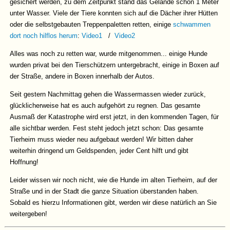
gesichert werden, zu dem Zeitpunkt stand das Gelände schon 1 Meter
unter Wasser. Viele der Tiere konnten sich auf die Dächer ihrer Hütten
oder die selbstgebauten Treppenpaletten retten, einige
schwammen
dort noch hilflos herum
:
Video1
/
Video2
Alles was noch zu retten war, wurde mitgenommen... einige Hunde
wurden privat bei den Tierschützern untergebracht, einige in Boxen auf
der Straße, andere in Boxen innerhalb der Autos.
Seit gestern Nachmittag gehen die Wassermassen wieder zurück,
glücklicherweise hat es auch aufgehört zu regnen. Das gesamte
Ausmaß der Katastrophe wird erst jetzt, in den kommenden Tagen, für
alle sichtbar werden. Fest steht jedoch jetzt schon: Das gesamte
Tierheim muss wieder neu aufgebaut werden! Wir bitten daher
weiterhin dringend um Geldspenden, jeder Cent hilft und gibt
Hoffnung!
Leider wissen wir noch nicht, wie die Hunde im alten Tierheim, auf der
Straße und in der Stadt die ganze Situation überstanden haben.
Sobald es hierzu Informationen gibt, werden wir diese natürlich an Sie
weitergeben!