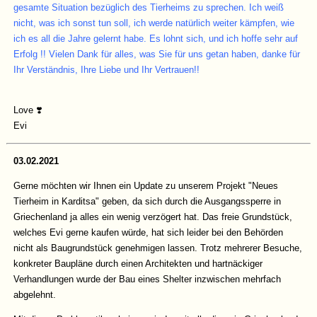
gesamte Situation bezüglich des Tierheims zu sprechen. Ich weiß
nicht, was ich sonst tun soll, ich werde natürlich weiter kämpfen, wie
ich es all die Jahre gelernt habe. Es lohnt sich, und ich hoffe sehr auf
Erfolg !! Vielen Dank für alles, was Sie für uns getan haben, danke für
Ihr Verständnis, Ihre Liebe und Ihr Vertrauen!!
Love ❣️
Evi
03.02.2021
Gerne möchten wir Ihnen ein Update zu unserem Projekt "Neues
Tierheim in Karditsa" geben, da sich durch die Ausgangssperre in
Griechenland ja alles ein wenig verzögert hat. Das freie Grundstück,
welches Evi gerne kaufen würde, hat sich leider bei den Behörden
nicht als Baugrundstück genehmigen lassen. Trotz mehrerer Besuche,
konkreter Baupläne durch einen Architekten und hartnäckiger
Verhandlungen wurde der Bau eines Shelter inzwischen mehrfach
abgelehnt.