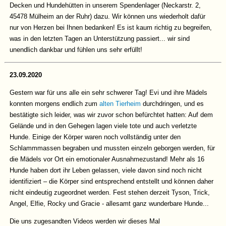
Decken und Hundehütten in unserem Spendenlager (Neckarstr. 2,
45478 Mülheim an der Ruhr) dazu. Wir können uns wiederholt dafür
nur von Herzen bei Ihnen bedanken! Es ist kaum richtig zu begreifen,
was in den letzten Tagen an Unterstützung passiert... wir sind
unendlich dankbar und fühlen uns sehr erfüllt!
23.09.2020
Gestern war für uns alle ein sehr schwerer Tag! Evi und ihre Mädels
konnten morgens endlich zum
alten Tierheim
durchdringen, und es
bestätigte sich leider, was wir zuvor schon befürchtet hatten: Auf dem
Gelände und in den Gehegen lagen viele tote und auch verletzte
Hunde. Einige der Körper waren noch vollständig unter den
Schlammmassen begraben und mussten einzeln geborgen werden, für
die Mädels vor Ort ein emotionaler Ausnahmezustand! Mehr als 16
Hunde haben dort ihr Leben gelassen, viele davon sind noch nicht
identifiziert – die Körper sind entsprechend entstellt und können daher
nicht eindeutig zugeordnet werden. Fest stehen derzeit Tyson, Trick,
Angel, Elfie, Rocky und Gracie - allesamt ganz wunderbare Hunde...
Die uns zugesandten Videos werden wir dieses Mal