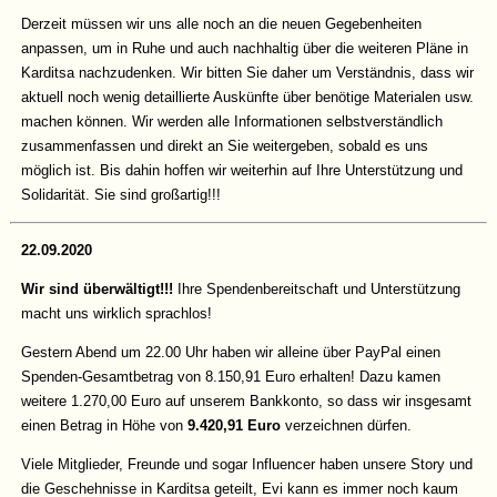
Derzeit müssen wir uns alle noch an die neuen Gegebenheiten
anpassen, um in Ruhe und auch nachhaltig über die weiteren Pläne in
Karditsa nachzudenken. Wir bitten Sie daher um Verständnis, dass wir
aktuell noch wenig detaillierte Auskünfte über benötige Materialen usw.
machen können. Wir werden alle Informationen selbstverständlich
zusammenfassen und direkt an Sie weitergeben, sobald es uns
möglich ist. Bis dahin hoffen wir weiterhin auf Ihre Unterstützung und
Solidarität. Sie sind großartig!!!
22.09.2020
Wir sind überwältigt!!!
Ihre Spendenbereitschaft und Unterstützung
macht uns wirklich sprachlos!
Gestern Abend um 22.00 Uhr haben wir alleine über PayPal einen
Spenden-Gesamtbetrag von 8.150,91 Euro erhalten! Dazu kamen
weitere 1.270,00 Euro auf unserem Bankkonto, so dass wir insgesamt
einen Betrag in Höhe von
9.420,91 Euro
verzeichnen dürfen.
Viele Mitglieder, Freunde und sogar Influencer haben unsere Story und
die Geschehnisse in Karditsa geteilt, Evi kann es immer noch kaum