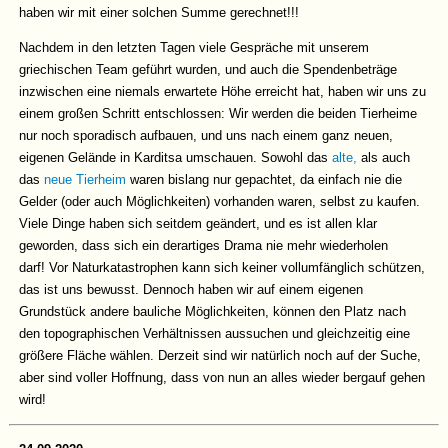
haben wir mit einer solchen Summe gerechnet!!!
Nachdem in den letzten Tagen viele Gespräche mit unserem
griechischen Team geführt wurden, und auch die Spendenbeträge
inzwischen eine niemals erwartete Höhe erreicht hat, haben wir uns zu
einem großen Schritt entschlossen: Wir werden die beiden Tierheime
nur noch sporadisch aufbauen, und uns nach einem ganz neuen,
eigenen Gelände in Karditsa umschauen. Sowohl das
alte,
als auch
das
neue Tierheim
waren bislang nur gepachtet, da einfach nie die
Gelder (oder auch Möglichkeiten) vorhanden waren, selbst zu kaufen.
Viele Dinge haben sich seitdem geändert, und es ist allen klar
geworden, dass sich ein derartiges Drama nie mehr wiederholen
darf! Vor Naturkatastrophen kann sich keiner vollumfänglich schützen,
das ist uns bewusst. Dennoch haben wir auf einem eigenen
Grundstück andere bauliche Möglichkeiten, können den Platz nach
den topographischen Verhältnissen aussuchen und gleichzeitig eine
größere Fläche wählen. Derzeit sind wir natürlich noch auf der Suche,
aber sind voller Hoffnung, dass von nun an alles wieder bergauf gehen
wird!