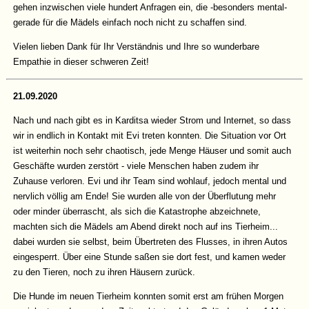
gehen inzwischen viele hundert Anfragen ein, die -besonders mental-
gerade für die Mädels einfach noch nicht zu schaffen sind.
Vielen lieben Dank für Ihr Verständnis und Ihre so wunderbare
Empathie in dieser schweren Zeit!
21.09.2020
Nach und nach gibt es in Karditsa wieder Strom und Internet, so dass
wir in endlich in Kontakt mit Evi treten konnten. Die Situation vor Ort
ist weiterhin noch sehr chaotisch, jede Menge Häuser und somit auch
Geschäfte wurden zerstört - viele Menschen haben zudem ihr
Zuhause verloren. Evi und ihr Team sind wohlauf, jedoch mental und
nervlich völlig am Ende! Sie wurden alle von der Überflutung mehr
oder minder überrascht, als sich die Katastrophe abzeichnete,
machten sich die Mädels am Abend direkt noch auf ins Tierheim...
dabei wurden sie selbst, beim Übertreten des Flusses, in ihren Autos
eingesperrt. Über eine Stunde saßen sie dort fest, und kamen weder
zu den Tieren, noch zu ihren Häusern zurück.
Die Hunde im neuen Tierheim konnten somit erst am frühen Morgen