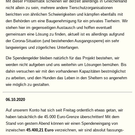
Mit dieser Problematik scheinen wir derzeit allerdings in Griechenland
nicht allein zu sein, mehrere andere Tierschutzorganisationen
berichten von ähnlichen Schwierigkeiten und kämpfen ebenfalls mit
den Behörden um eine Baugenehmigung für ein privates Tierheim. Wir
stehen hier im gegenseitigen Austausch und hoffen eventuell
gemeinsam eine Lösung zu finden, aktuell ist es allerdings aufgrund
der Corona-Situation (und bestehenden Ausgangssperre) ein sehr
langwieriges und zögerliches Unterfangen.
Die Spendengelder bleiben natürlich für das Projekt bestehen, wir
werden nicht aufgeben und uns weiterhin um Lösungen bemühen. Bis
dahin versuchen wir mit den vorhandenen Kapazitäten bestmöglichst
zu arbeiten, und den Hunden das Leben in den Sheltern so angenehm
wie möglich zu gestalten.
06.10.2020
Auf unserem Konto hat sich seit Freitag ordentlich etwas getan, wir
haben tatsächlich die 45.000 Euro-Grenze überschritten! Mit dem
Stand von gestern Abend können wir einen Spendeneingang von
inzwischen
45.400,21 Euro
verzeichnen, wir sind absolut fassungs-