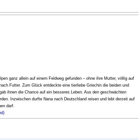
en ganz allein auf einem Feldweg gefunden – ohne ihre Mutter, völlig auf
nach Futter. Zum Glück entdeckte eine tierliebe Griechin die beiden und
d gab ihnen die Chance auf ein besseres Leben. Aus den geschwächten
en. Inzwischen durfte Nana nach Deutschland reisen und lebt derzeit auf
en darf.
nd)