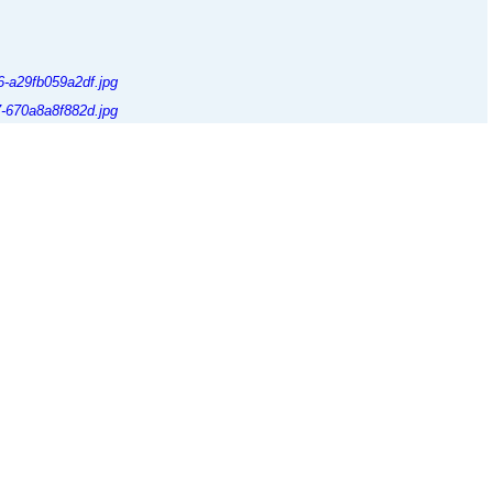
agallery/32-vermittelt2026/detail/3024-nana?