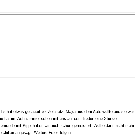
. Es hat etwas gedauert bis Zola jetzt Maya aus dem Auto wollte und sie war
r sie hat im Wohnzimmer schon mit uns auf dem Boden eine Stunde
enrunde mit Pippi haben wir auch schon gemeistert. Wollte dann nicht mehr
e chillen angesagt. Weitere Fotos folgen.