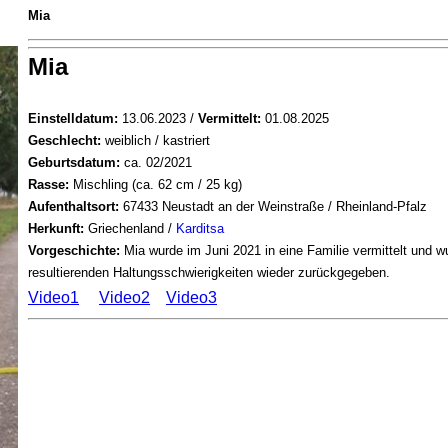
Mia
Mia
Einstelldatum:
13.06.2023 /
Vermittelt:
01.08.2025
Geschlecht:
weiblich / kastriert
Geburtsdatum:
ca. 02/2021
Rasse:
Mischling (ca. 62 cm / 25 kg)
Aufenthaltsort:
67433 Neustadt an der Weinstraße / Rheinland-Pfalz
Herkunft:
Griechenland /
Karditsa
Vorgeschichte:
Mia wurde im Juni 2021 in eine Familie vermittelt und 
resultierenden Haltungsschwierigkeiten wieder zurückgegeben.
Video1
Video2
Video3