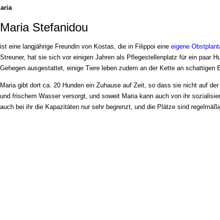
aria
Maria Stefanidou
ist eine langjährige Freundin von Kostas, die in
Filippoi eine
eigene Obstplan
Streuner, hat sie sich vor einigen Jahren als Pflegestellenplatz für ein paar H
Gehegen ausgestattet, einige Tiere leben zudem an der Kette an schattigen
Maria gibt dort ca. 20 Hunden ein Zuhause auf Zeit, so dass sie nicht auf der
und frischem Wasser versorgt, und soweit Maria kann auch von ihr sozialisier
auch bei ihr die Kapazitäten nur sehr begrenzt, und die Plätze sind regelmäßi