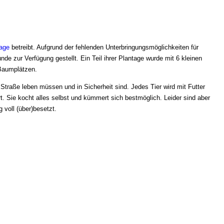
tage
betreibt. Aufgrund der fehlenden Unterbringungsmöglichkeiten für
unde zur Verfügung gestellt. Ein Teil ihrer Plantage wurde mit 6 kleinen
 Baumplätzen.
 Straße leben müssen und in Sicherheit sind. Jedes Tier wird mit Futter
t. Sie kocht alles selbst und kümmert sich bestmöglich. Leider sind aber
g voll (über)besetzt.