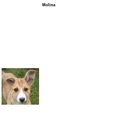
Molina